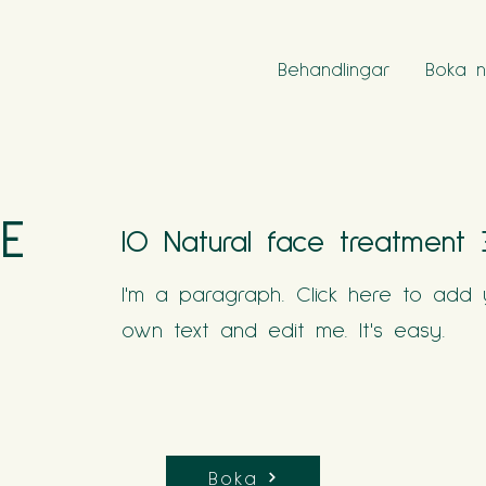
Behandlingar
Boka n
CE
IO Natural face treatment 
I'm a paragraph. Click here to add 
own text and edit me. It's easy.
Boka