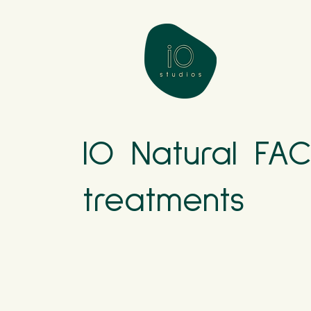
IO Natural FA
treatments