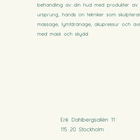
behandling av din hud med produkter av n
ursprung, hands on tekniker som skulptera
massage, lymfdränage, akupressur och avs
med mask och skydd.
Erik Dahlbergsallén 11
115 20 Stockholm