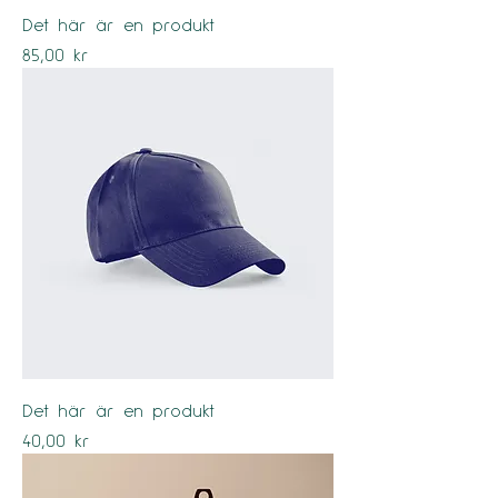
Det här är en produkt
Pris
85,00 kr
Det här är en produkt
Pris
40,00 kr