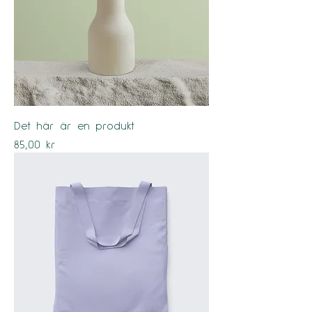
Det här är en produkt
Pris
85,00 kr