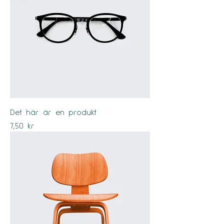
Det här är en produkt
Pris
7,50 kr