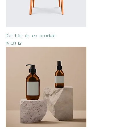
Det här är en produkt
Pris
15,00 kr