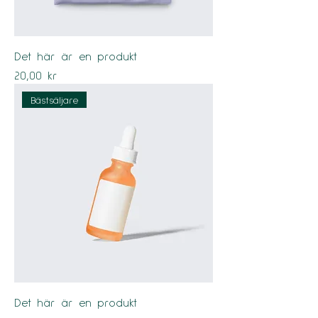
Det här är en produkt
Pris
20,00 kr
Bästsäljare
Det här är en produkt